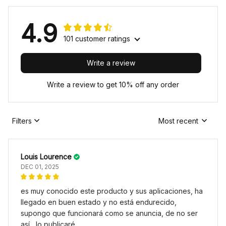
4.9
101 customer ratings
Write a review
Write a review to get 10% off any order
Filters
Most recent
Louis Lourence
DEC 01, 2025
es muy conocido este producto y sus aplicaciones, ha
llegado en buen estado y no está endurecido,
supongo que funcionará como se anuncia, de no ser
así , lo publicaré