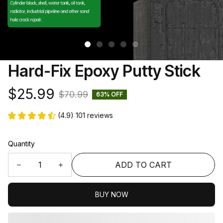
Hard-Fix Epoxy Putty Stick
$25.99
$70.99
63% OFF
(4.9) 101 reviews
Quantity
ADD TO CART
BUY NOW