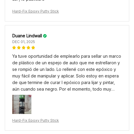
Hard-Fix Epoxy Putty Stick
Duane Lindwall
DEC 01, 2025
Ya tuve oportunidad de emplearlo para sellar un marco
de plástico de un espejo de auto que me estrellaron y
se rompió de un lado. Lo rellené con este epóxico y
muy fácil de manipular y aplicar. Solo estoy en espera
de que termine de curar l epóxico para lijar y pintar,
aún cuando sea negro. Por el momento, todo muy
bien. Solo tuve demora en recibirlo.
Hard-Fix Epoxy Putty Stick