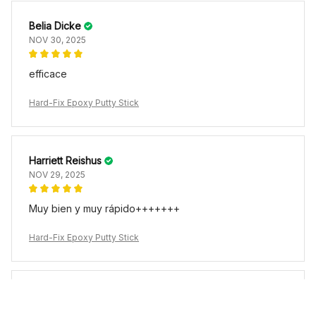
Belia Dicke
NOV 30, 2025
efficace
Hard-Fix Epoxy Putty Stick
Harriett Reishus
NOV 29, 2025
Muy bien y muy rápido+++++++
Hard-Fix Epoxy Putty Stick
Collin Brockberg
NOV 26, 2025